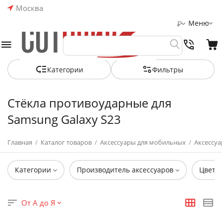
Москва
Меню
₽
Категории
Фильтры
Стёкла противоударные для
Samsung Galaxy S23
Главная
/
Каталог товаров
/
Аксессуары для мобильных
/
Аксессуа
Категории
Производитель аксессуаров
Цвет
От А до Я