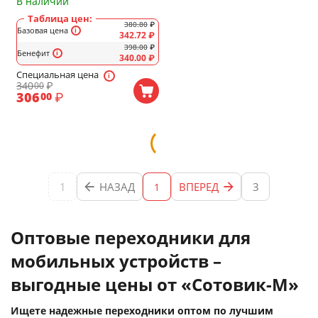
В наличии
Таблица цен:
380.80
₽
Базовая цена
342.72
₽
398.00
₽
Бенефит
340.00
₽
Специальная цена
340
₽
00
306
₽
00
1
НАЗАД
ВПЕРЕД
3
1
Оптовые переходники для
мобильных устройств –
выгодные цены от «Сотовик-М»
Ищете надежные переходники оптом по лучшим