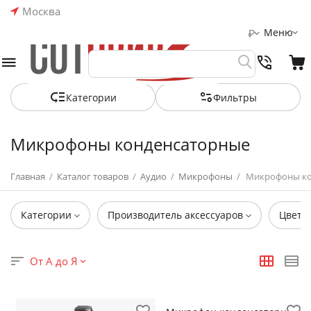
Москва
Меню
₽
Категории
Фильтры
Микрофоны конденсаторные
Главная
/
Каталог товаров
/
Аудио
/
Микрофоны
/
Микрофоны ко
Категории
Производитель аксессуаров
Цвет
От А до Я