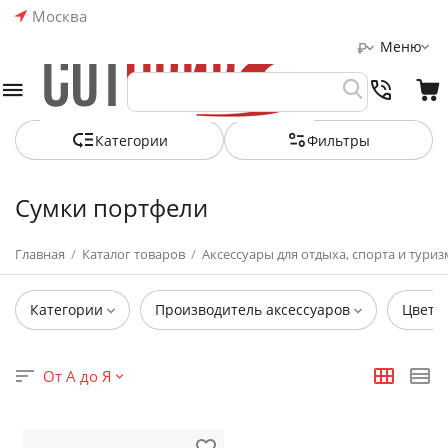
Москва
Меню
₽
Категории
Фильтры
Сумки портфели
Главная
/
Каталог товаров
/
Аксессуары для отдыха, спорта и туриз
Категории
Производитель аксессуаров
Цвет
От А до Я