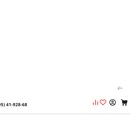
₽
95) 41-928-68