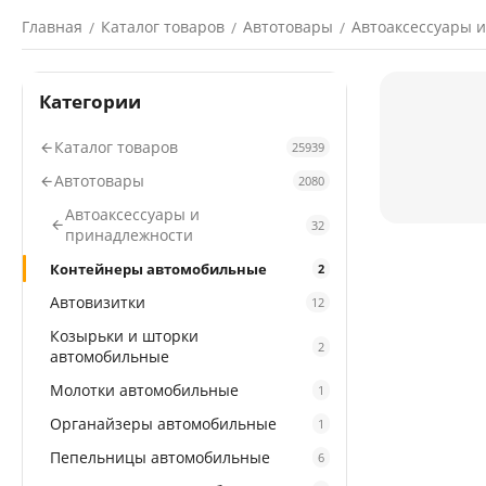
Главная
Каталог товаров
Автотовары
Автоаксессуары 
/
/
/
Категории
Каталог товаров
25939
Автотовары
2080
Автоаксессуары и
32
принадлежности
Контейнеры автомобильные
2
Автовизитки
12
Козырьки и шторки
2
автомобильные
Молотки автомобильные
1
Органайзеры автомобильные
1
Пепельницы автомобильные
6