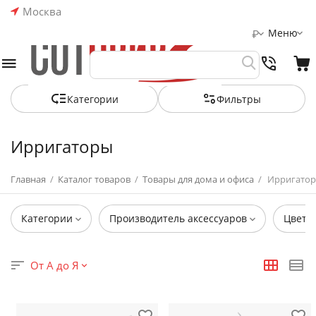
Москва
Меню
₽
Категории
Фильтры
Ирригаторы
Главная
/
Каталог товаров
/
Товары для дома и офиса
/
Ирригато
Категории
Производитель аксессуаров
Цвет
От А до Я