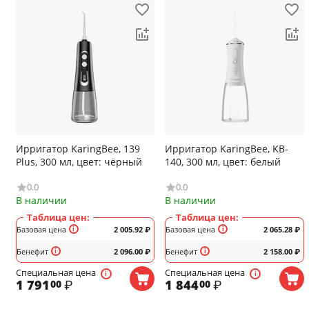
Ирригатор KaringBee, 139
Ирригатор KaringBee, KB-
Plus, 300 мл, цвет: чёрный
140, 300 мл, цвет: белый
0.0
0.0
В наличии
В наличии
Таблица цен:
Таблица цен:
Базовая цена
2 005.92
₽
Базовая цена
2 065.28
₽
Бенефит
2 096.00
₽
Бенефит
2 158.00
₽
Специальная цена
Специальная цена
1 791
₽
1 844
₽
00
00