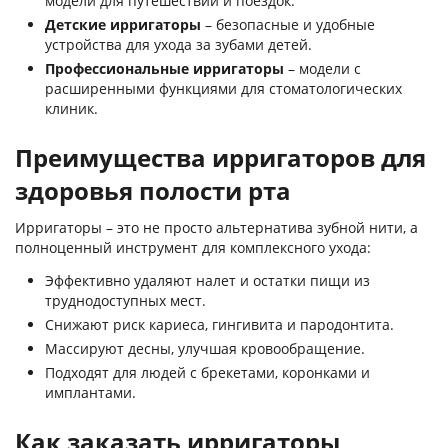
модели для путешествий и поездок.
Детские ирригаторы
– безопасные и удобные
устройства для ухода за зубами детей.
Профессиональные ирригаторы
– модели с
расширенными функциями для стоматологических
клиник.
Преимущества ирригаторов для
здоровья полости рта
Ирригаторы – это не просто альтернатива зубной нити, а
полноценный инструмент для комплексного ухода:
Эффективно удаляют налет и остатки пищи из
труднодоступных мест.
Снижают риск кариеса, гингивита и пародонтита.
Массируют десны, улучшая кровообращение.
Подходят для людей с брекетами, коронками и
имплантами.
Как заказать ирригаторы