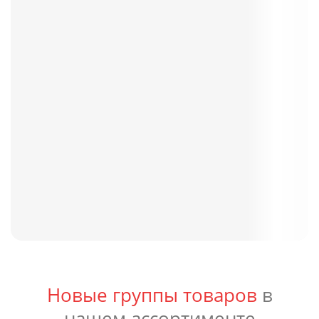
Новые группы товаров
в
нашем ассортименте