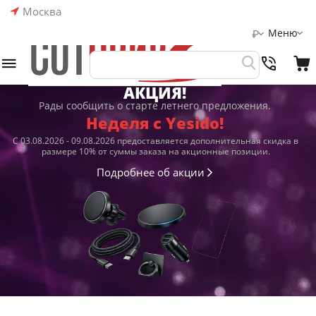
Москва
Меню
₽
АКЦИЯ!
Рады сообщить о старте летнего предложения.
Неделя с Yesido!
С 03.08.2026 - 09.08.2026 предоставляется дополнительная скидка в
размере 10% от суммы заказа на акционные позиции.
Подробнее об акции