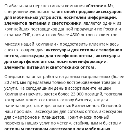
Стабильная и перспективная компания «
Сотовик-М
»,
специализирующаяся на
оптовой продаже аксессуаров
для мобильных устройств, носителей информации,
элементов питания и светотехники
, является одним из
крупнейших поставщиков данной продукции по России и
странам СНГ, насчитывая более 4500 оптовых клиентов.
Миссия нашей Компании - предоставить Клиентам весь
спектр товаров для:
аксессуары для сотовых телефонов
оптом, аксессуары для телефонов оптом , аксессуары
для смартфонов оптом, носители информации,
элементы питания и светотехника оптом
.
Опираясь на опыт работы на данных направлениях (более
20 лет), мы предлагаем только востребованные товары и
услуги. На сегодняшний день в ассортименте нашей
Компании насчитывается более 23 000 позиций, торговля
которыми может составить основу бизнеса, как для
начинающих, так и для опытных Бизнесменов. Основной
наш профиль - аксессуары для сотовых оптом, аксессуары
для смартфонов и планшетов. Практически полный
перечень наших услуг по чётким, стабильным и быстрым
оптовым поставкам аксессуаров для мобильных