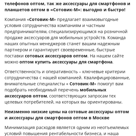
телефонов оптом, так же
аксессуары для смартфонов и
планшетов оптом
в «Сотовик-М»: выгодно и быстро!
Компания «
Сотовик-М
» предлагает взаимовыгодные
условия сотрудничества компаниям и частным
предпринимателям, специализирующимся на розничной
продаже аксессуаров для мобильных устройств. Команда
наших опытных менеджеров станет вашим надежным
партнером и гарантирует своевременные, быстрые
поставки
сотовых аксессуаров оптом
. На нашем сайте
можно
оптом купить аксессуары для смартфона
.
Ответственность и оперативность – ключевые критерии
сотрудничества с нашей компанией. Квалифицированные,
внимательные специалисты «
Сотовик-М
» помогут вам
подобрать необходимый перечень
мобильных
аксессуаров оптом
, соответствующих запросам тех
целевых потребителей, на которых вы ориентированы.
Неизменно низкие цены на сотовые аксессуары оптом
и аксессуары для смартфонов оптом в Москве
Минимизация расходов является одним из неотъемлемых
условий повышения рентабельности бизнеса, и наша