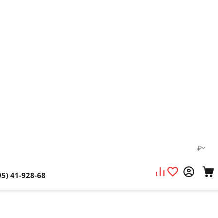
₽
95) 41-928-68