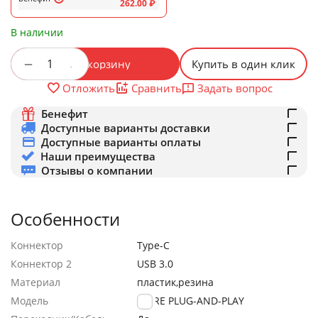
262.00
₽
В наличии
+
−
В корзину
Купить в один клик
Задать вопрос
Отложить
Сравнить
Бенефит
Доступные варианты доставки
Доступные варианты оплаты
Наши преимущества
Отзывы о компании
Особенности
Коннектор
Type-C
Коннектор 2
USB 3.0
Материал
пластик,резина
Модель
WE’RE PLUG-AND-PLAY