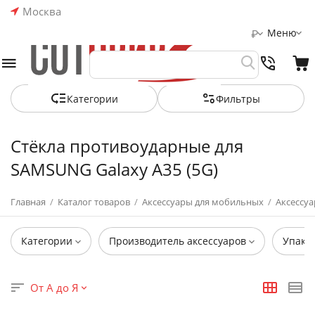
Москва
Меню
₽
Категории
Фильтры
Стёкла противоударные для
SAMSUNG Galaxy A35 (5G)
Главная
/
Каталог товаров
/
Аксессуары для мобильных
/
Аксессуа
Категории
Производитель аксессуаров
Упако
От А до Я