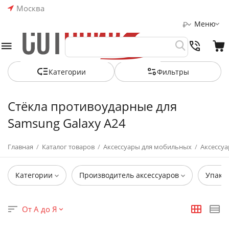
Москва
Меню
₽
Категории
Фильтры
Стёкла противоударные для
Samsung Galaxy A24
Главная
/
Каталог товаров
/
Аксессуары для мобильных
/
Аксессуа
Категории
Производитель аксессуаров
Упако
От А до Я