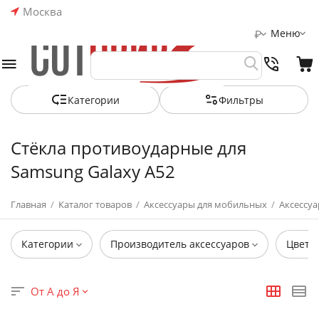
Москва
Меню
₽
Категории
Фильтры
Стёкла противоударные для
Samsung Galaxy A52
Главная
/
Каталог товаров
/
Аксессуары для мобильных
/
Аксессуа
Категории
Производитель аксессуаров
Цвет
От А до Я