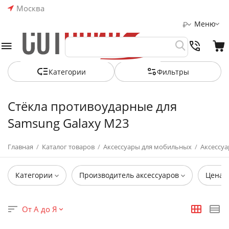
Москва
Меню
₽
Категории
Фильтры
Стёкла противоударные для
Samsung Galaxy M23
Главная
/
Каталог товаров
/
Аксессуары для мобильных
/
Аксессуа
Категории
Производитель аксессуаров
Цена
От А до Я