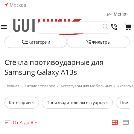
Москва
Меню
₽
Категории
Фильтры
Стёкла противоударные для
Samsung Galaxy A13s
Главная
/
Каталог товаров
/
Аксессуары для мобильных
/
Аксессуа
Категории
Производитель аксессуаров
Цвет
От А до Я