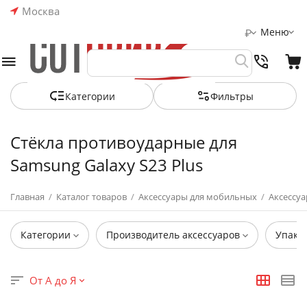
Москва
Меню
₽
Категории
Фильтры
Стёкла противоударные для
Samsung Galaxy S23 Plus
Главная
/
Каталог товаров
/
Аксессуары для мобильных
/
Аксессуа
Категории
Производитель аксессуаров
Упако
От А до Я