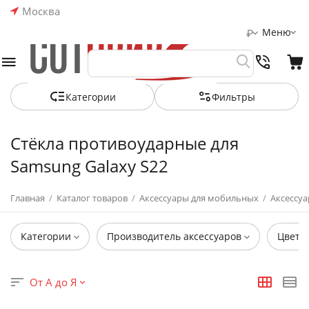
Москва
Меню
₽
Категории
Фильтры
Стёкла противоударные для
Samsung Galaxy S22
Главная
/
Каталог товаров
/
Аксессуары для мобильных
/
Аксессуа
Категории
Производитель аксессуаров
Цвет
От А до Я