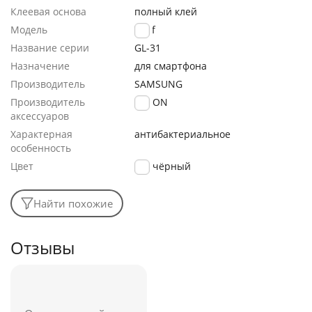
Клеевая основа
полный клей
Модель
Wolf
Название серии
GL-31
Назначение
для смартфона
Производитель
SAMSUNG
Производитель
FaisON
аксессуаров
Характерная
антибактериальное
особенность
Цвет
чёрный
Найти похожие
Отзывы