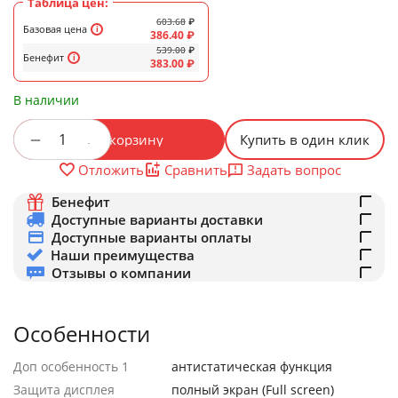
Таблица цен:
603.68
₽
Базовая цена
386.40
₽
539.00
₽
Бенефит
383.00
₽
В наличии
+
−
В корзину
Купить в один клик
Задать вопрос
Отложить
Сравнить
Бенефит
Доступные варианты доставки
Доступные варианты оплаты
Наши преимущества
Отзывы о компании
Особенности
Доп особенность 1
антистатическая функция
Защита дисплея
полный экран (Full screen)