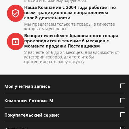
России и ближнему зарубежью
Наша Компания с 2004 года работает по
всем традиционным направлениям
своей деятельности
Мы предлагаем только те товары, в качестве
которых мы уверены
Возврат или обмен бракованного товара
производится в течение 6 месяцев с
момента продажи Поставщиком
У вас есть от 6 до 24 месяцев, в зависимости от
категории товаров, для того чтобы
протестировать вашу покупку
Моя учетная запись
Компания Сотовик-М
Покупательский сервис