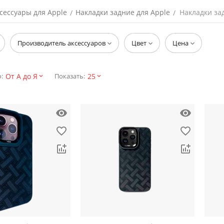
сессуары для Apple
Накладки задние для Apple
Накладки зад
/
/
Производитель аксессуаров
Цвет
Цена
От А до Я
25
:
Показать: