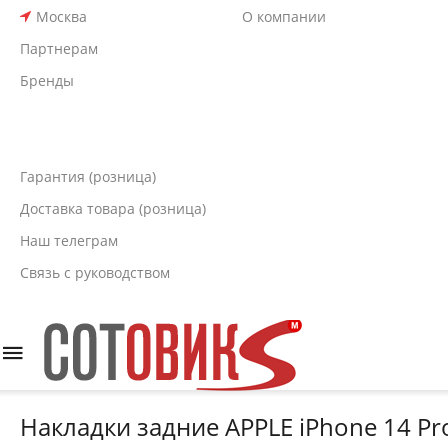
Москва
О компании
Партнерам
Бренды
Гарантия (розница)
Доставка товара (розница)
Наш телеграм
Связь с руководством
Накладки задние APPLE iPhone 14 Pr