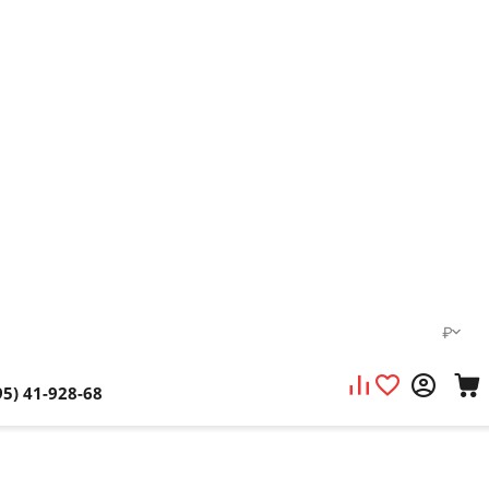
₽
95) 41-928-68