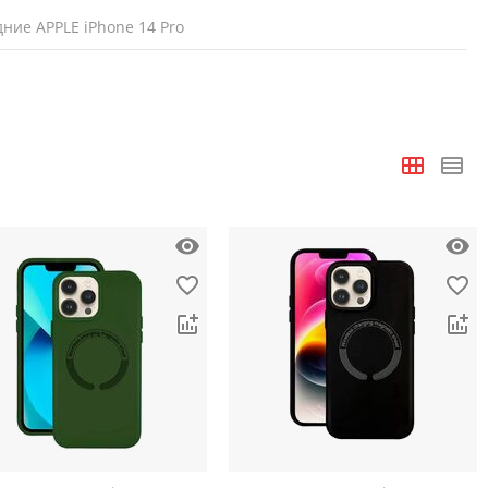
ние APPLE iPhone 14 Pro