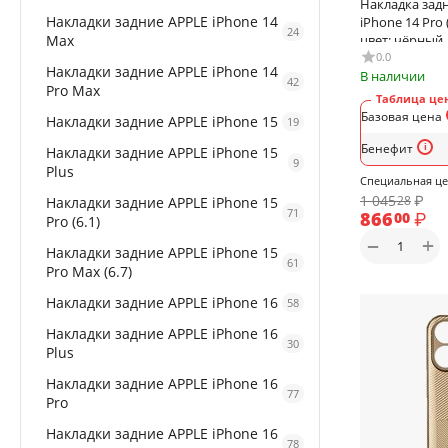
Накладка задн
Накладки задние APPLE iPhone 14
iPhone 14 Pro 
24
Max
цвет: чёрный
0.0
Накладки задние APPLE iPhone 14
В наличии
42
Pro Max
Таблица цен
Базовая цена
Накладки задние APPLE iPhone 15
19
Бенефит
Накладки задние APPLE iPhone 15
9
Plus
Специальная ц
1 045
₽
28
Накладки задние APPLE iPhone 15
71
866
₽
00
Pro (6.1)
+
−
Накладки задние APPLE iPhone 15
61
Pro Max (6.7)
Накладки задние APPLE iPhone 16
58
Накладки задние APPLE iPhone 16
30
Plus
Накладки задние APPLE iPhone 16
77
Pro
Накладки задние APPLE iPhone 16
78