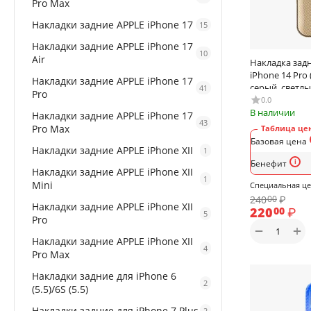
Pro Max
Накладки задние APPLE iPhone 17
15
Накладки задние APPLE iPhone 17
10
Air
Накладка задн
iPhone 14 Pro 
Накладки задние APPLE iPhone 17
серый, светлы
41
Pro
0.0
В наличии
Накладки задние APPLE iPhone 17
43
Pro Max
Таблица цен
Базовая цена
Накладки задние APPLE iPhone XII
1
Бенефит
Накладки задние APPLE iPhone XII
1
Mini
Специальная ц
240
₽
00
Накладки задние APPLE iPhone XII
220
₽
00
5
Pro
+
−
Накладки задние APPLE iPhone XII
4
Pro Max
Накладки задние для iPhone 6
2
(5.5)/6S (5.5)
Накладки задние для iPhone 7 Plus
2