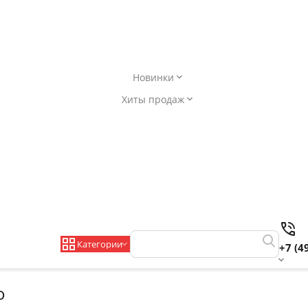
Новинки
Хиты продаж
Категории
+7 (4
o