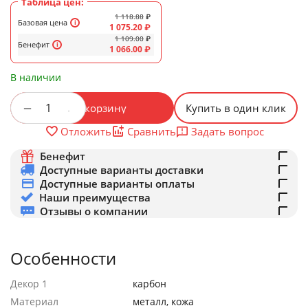
Таблица цен:
1 118.88
₽
Базовая цена
1 075.20
₽
1 109.00
₽
Бенефит
1 066.00
₽
В наличии
+
−
В корзину
Купить в один клик
Задать вопрос
Отложить
Сравнить
Бенефит
Доступные варианты доставки
Доступные варианты оплаты
Наши преимущества
Отзывы о компании
Особенности
Декор 1
карбон
Материал
металл, кожа