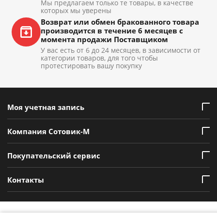
Мы предлагаем только те товары, в качестве
которых мы уверены
Возврат или обмен бракованного товара
производится в течение 6 месяцев с
момента продажи Поставщиком
У вас есть от 6 до 24 месяцев, в зависимости от
категории товаров, для того чтобы
протестировать вашу покупку
Моя учетная запись
Компания Сотовик-М
Покупательский сервис
Контакты