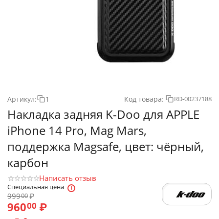
Артикул:
1
Код товара:
RD-00237188
Накладка задняя K-Doo для APPLE
iPhone 14 Pro, Mag Mars,
поддержка Magsafe, цвет: чёрный,
карбон
Написать отзыв
Специальная цена
999
₽
00
960
₽
00