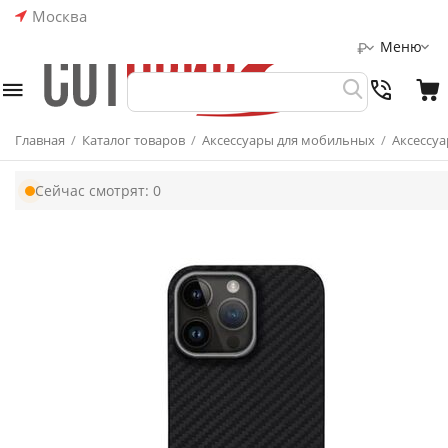
Москва
Меню
₽
Главная
/
Каталог товаров
/
Аксессуары для мобильных
/
Аксессуа
Сейчас смотрят:
0