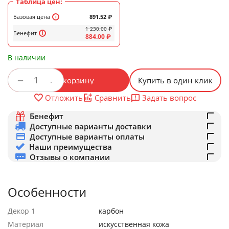
Таблица цен:
Базовая цена
891.52
₽
1 230.00
₽
Бенефит
884.00
₽
В наличии
+
−
В корзину
Купить в один клик
Задать вопрос
Отложить
Сравнить
Бенефит
Доступные варианты доставки
Доступные варианты оплаты
Наши преимущества
Отзывы о компании
Особенности
Декор 1
карбон
Материал
искусственная кожа