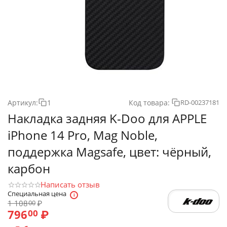
Артикул:
1
Код товара:
RD-00237181
Накладка задняя K-Doo для APPLE
iPhone 14 Pro, Mag Noble,
поддержка Magsafe, цвет: чёрный,
карбон
Написать отзыв
Специальная цена
1 108
₽
00
796
₽
00