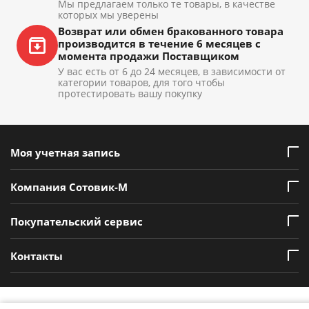
Мы предлагаем только те товары, в качестве
которых мы уверены
Возврат или обмен бракованного товара
производится в течение 6 месяцев с
момента продажи Поставщиком
У вас есть от 6 до 24 месяцев, в зависимости от
категории товаров, для того чтобы
протестировать вашу покупку
Моя учетная запись
Компания Сотовик-М
Покупательский сервис
Контакты