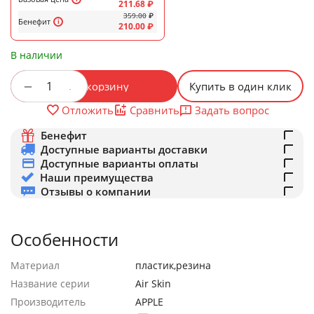
211.68
₽
359.00
₽
Бенефит
210.00
₽
В наличии
+
−
В корзину
Купить в один клик
Задать вопрос
Отложить
Сравнить
Бенефит
Доступные варианты доставки
Доступные варианты оплаты
Наши преимущества
Отзывы о компании
Особенности
Материал
пластик,резина
Название серии
Air Skin
Производитель
APPLE