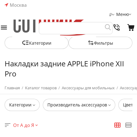
Москва
Меню
₽
Категории
Фильтры
Накладки задние APPLE iPhone XII
Pro
Главная
/
Каталог товаров
/
Аксессуары для мобильных
/
Аксессуа
Категории
Производитель аксессуаров
Цвет
От А до Я