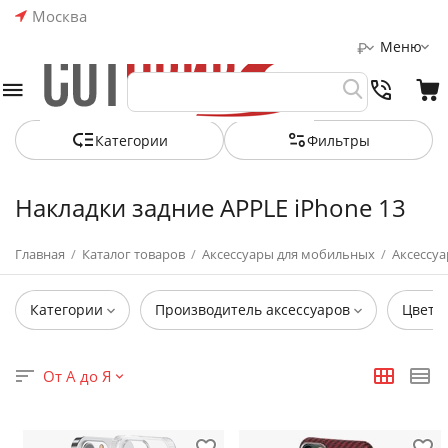
Москва
Меню
₽
Категории
Фильтры
Накладки задние APPLE iPhone 13
Главная
/
Каталог товаров
/
Аксессуары для мобильных
/
Аксессуа
Категории
Производитель аксессуаров
Цвет
От А до Я