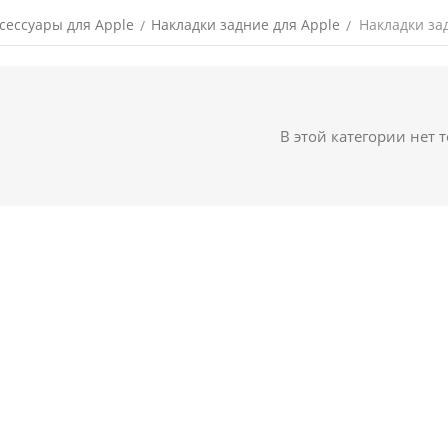
сессуары для Apple
Накладки задние для Apple
Накладки зад
/
/
В этой категории нет 