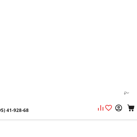
₽
95) 41-928-68