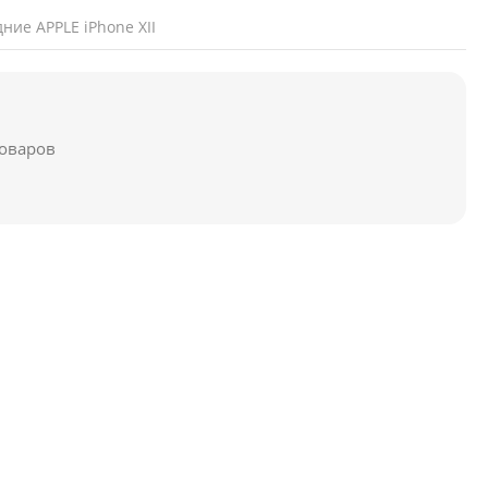
ние APPLE iPhone XII
товаров