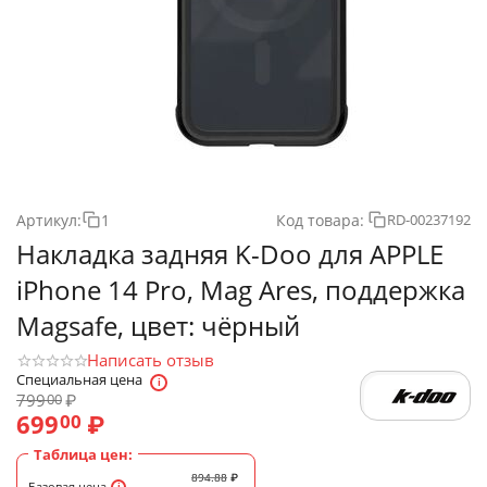
Артикул:
1
Код товара:
RD-00237192
Накладка задняя K-Doo для APPLE
iPhone 14 Pro, Mag Ares, поддержка
Magsafe, цвет: чёрный
Написать отзыв
Специальная цена
799
₽
00
699
₽
00
Таблица цен:
894.88
₽
Базовая цена