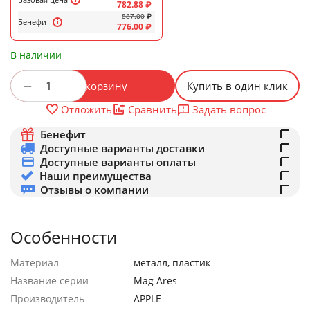
782.88
₽
887.00
₽
Бенефит
776.00
₽
В наличии
+
−
В корзину
Купить в один клик
Задать вопрос
Отложить
Сравнить
Бенефит
Доступные варианты доставки
Доступные варианты оплаты
Наши преимущества
Отзывы о компании
Особенности
Материал
металл, пластик
Название серии
Mag Ares
Производитель
APPLE