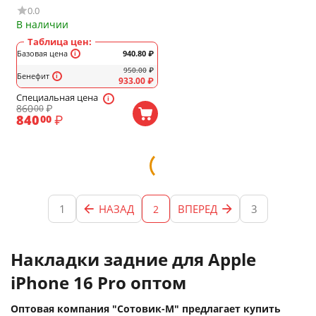
0.0
зелёный
В наличии
Таблица цен:
Базовая цена
940.80
₽
950.00
₽
Бенефит
933.00
₽
Специальная цена
860
₽
00
840
₽
00
1
НАЗАД
ВПЕРЕД
3
2
Накладки задние для Apple
iPhone 16 Pro оптом
Оптовая компания "Сотовик-М" предлагает купить