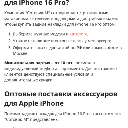
для iPhone 16 Pro?
Компания "Сотовик-М" сотрудничает с розничными
магазинами, сетевыми продавцами и дистрибьюторами.
Чтобы купить задние накладки для iPhone 16 Pro оптом:
каталоге
Выберите нужные модели в
;
Уточните наличие и оптовые цены у менеджера;
Оформите заказ с доставкой по РФ или самовывозом в
Москве.
Минимальная партия – от 10 шт.
, возможен
индивидуальный подбор ассортимента. Для постоянных
клиентов действуют специальные условия и
дополнительные скидки.
Оптовые поставки аксессуаров
для Apple iPhone
Помимо задних накладок для iPhone 16 Pro, в ассортименте
"Сотовик-М" представлены: