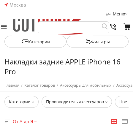
Москва
Меню
₽
Категории
Фильтры
Накладки задние APPLE iPhone 16
Pro
Главная
/
Каталог товаров
/
Аксессуары для мобильных
/
Аксессуа
Категории
Производитель аксессуаров
Цвет
От А до Я