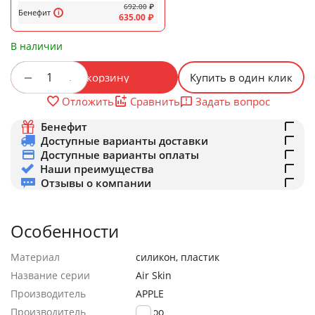
692.00
₽
Бенефит
635.00
₽
В наличии
+
−
В корзину
Купить в один клик
Задать вопрос
Отложить
Сравнить
Бенефит
Доступные варианты доставки
Доступные варианты оплаты
Наши преимущества
Отзывы о компании
Особенности
Материал
силикон, пластик
Название серии
Air Skin
Производитель
APPLE
Производитель
K-Doo