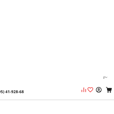
₽
95) 41-928-68