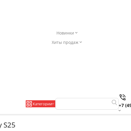
Новинки
Хиты продаж
Категории
+7 (4
y S25