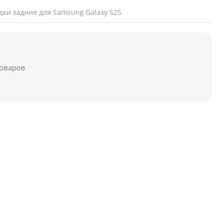
дки задние для Samsung Galaxy S25
товаров