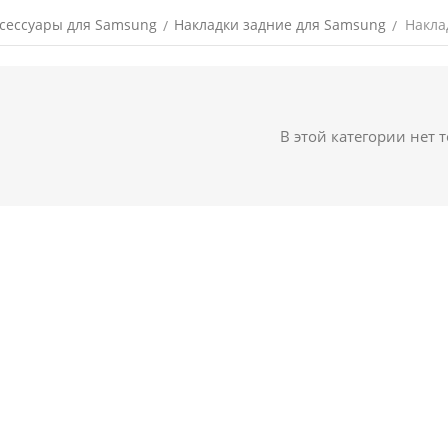
сессуары для Samsung
Накладки задние для Samsung
Накла
/
/
В этой категории нет 