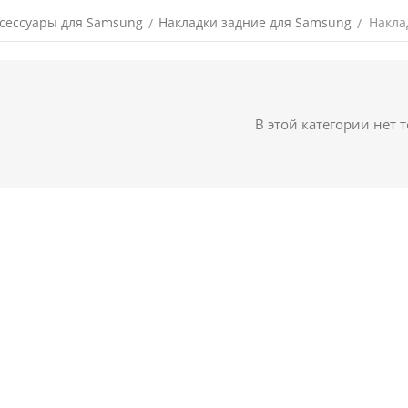
сессуары для Samsung
Накладки задние для Samsung
Накла
/
/
В этой категории нет 