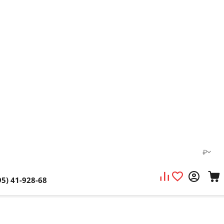
₽
95) 41-928-68