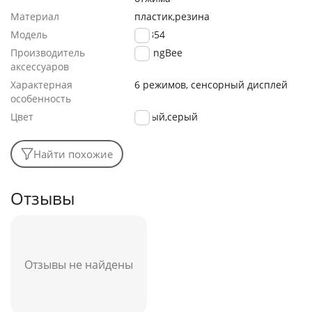
Материал
пластик,резина
Модель
ZZJ854
Производитель
KaringBee
аксессуаров
Характерная
6 режимов, сенсорный дисплей
особенность
Цвет
белый,серый
Найти похожие
Отзывы
Отзывы не найдены