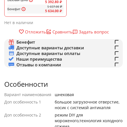
5 392.80
₽
5 657.00
₽
Бенефит
5 634.00
₽
Нет в наличии
Задать вопрос
Отложить
Сравнить
Бенефит
Доступные варианты доставки
Доступные варианты оплаты
Наши преимущества
Отзывы о компании
Особенности
Вариант наименования
шнековая
Доп особенность 1
большое загрузочное отверстие,
носик с системой антикапля
Доп особенность 2
режим DIY для
мороженого,технология холодного
отжима