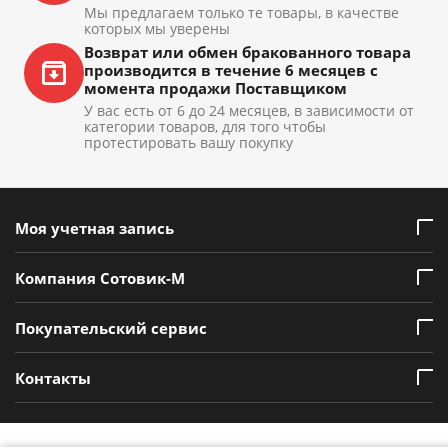
Мы предлагаем только те товары, в качестве
которых мы уверены
Возврат или обмен бракованного товара
производится в течение 6 месяцев с
момента продажи Поставщиком
У вас есть от 6 до 24 месяцев, в зависимости от
категории товаров, для того чтобы
протестировать вашу покупку
Моя учетная запись
Компания Сотовик-М
Покупательский сервис
Контакты