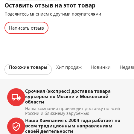
Оставить отзыв на этот товар
Поделитесь мнением с другими покупателями
Написать отзыв
Похожие товары
Хит продаж
Новинки
Недав
Срочная (экспресс) доставка товара
курьером по Москве и Московской
области
Наша компания производит доставку по всей
России и ближнему зарубежью
Наша Компания с 2004 года работает по
всем традиционным направлениям
своей деятельности