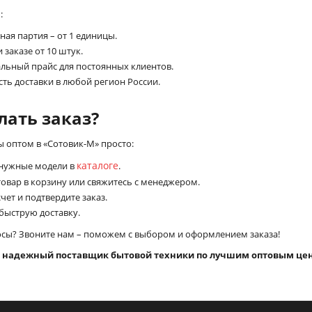
:
ая партия – от 1 единицы.
 заказе от 10 штук.
льный прайс для постоянных клиентов.
ть доставки в любой регион России.
лать заказ?
 оптом в «Сотовик-М» просто:
каталоге
нужные модели в
.
товар в корзину или свяжитесь с менеджером.
чет и подтвердите заказ.
быструю доставку.
осы? Звоните нам – поможем с выбором и оформлением заказа!
– надежный поставщик бытовой техники по лучшим оптовым це