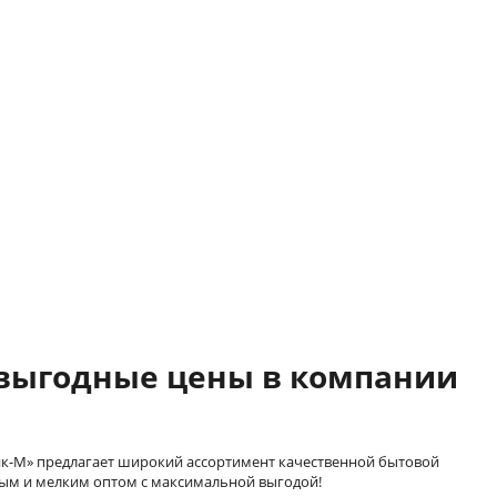
 выгодные цены в компании
к-М» предлагает широкий ассортимент качественной бытовой
пным и мелким оптом с максимальной выгодой!