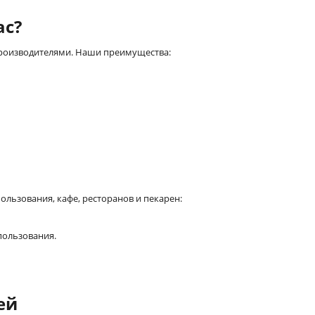
ас?
роизводителями. Наши преимущества:
льзования, кафе, ресторанов и пекарен:
пользования.
ей