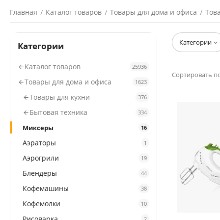
Главная
Каталог товаров
Товары для дома и офиса
Тов
/
/
/
Категории
Категории
Каталог товаров
25936
Сортировать по
Товары для дома и офиса
1623
Товары для кухни
376
Бытовая техника
334
Миксеры
16
Аэраторы
1
Аэрогрили
19
Блендеры
44
Кофемашины
38
Кофемолки
10
Рисоварка
2