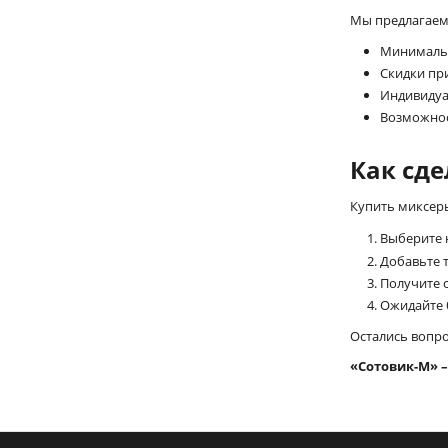
Мы предлагаем
Минимальн
Скидки при
Индивидуа
Возможнос
Как сде
Купить миксеры
Выберите 
Добавьте 
Получите с
Ожидайте 
Остались вопр
«Сотовик-М» 