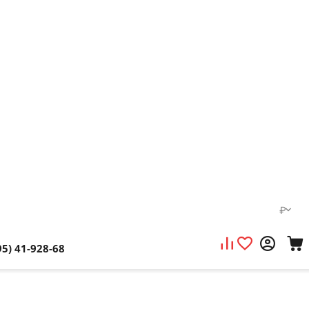
₽
95) 41-928-68