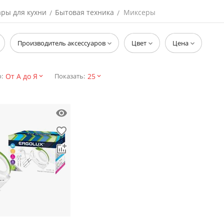
ары для кухни
Бытовая техника
Миксеры
/
/
Производитель аксессуаров
Цвет
Цена
От А до Я
25
:
Показать: