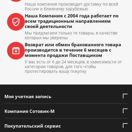
Наша компания производит доставку по всей
России и ближнему зарубежью
Наша Компания с 2004 года работает по
всем традиционным направлениям
своей деятельности
Мы предлагаем только те товары, в качестве
которых мы уверены
Возврат или обмен бракованного товара
производится в течение 6 месяцев с
момента продажи Поставщиком
У вас есть от 6 до 24 месяцев, в зависимости от
категории товаров, для того чтобы
протестировать вашу покупку
Моя учетная запись
Компания Сотовик-М
Покупательский сервис