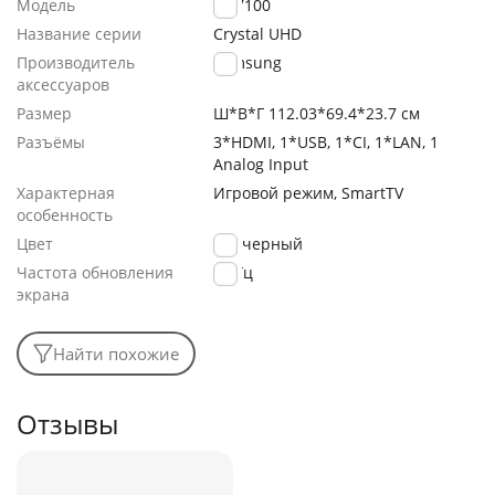
Модель
DU7100
Название серии
Crystal UHD
Производитель
Samsung
аксессуаров
Размер
Ш*В*Г 112.03*69.4*23.7 см
Разъёмы
3*HDMI, 1*USB, 1*CI, 1*LAN, 1
Analog Input
Характерная
Игровой режим, SmartTV
особенность
Цвет
черный
Частота обновления
60 Гц
экрана
Найти похожие
Отзывы