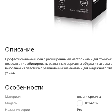
Описание
Профессиональный фен с расширенными настройками для точной у
позволяют комбинировать различные варианты обдува и нагрева, а
выполнен из пластика с резиновыми элементами для надёжного хва
ухода.
Особенности
Материал
пластик,резина
Модель
ELX-HD14-C02
Название серии
Pro