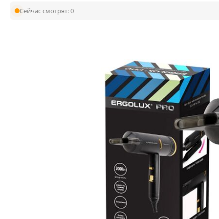
Сейчас смотрят:
0