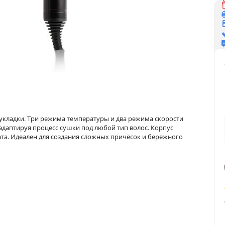
кладки. Три режима температуры и два режима скорости
даптируя процесс сушки под любой тип волос. Корпус
та. Идеален для создания сложных причёсок и бережного