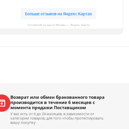
Сотовик-М на карте Москвы — Яндекс Карты
Возврат или обмен бракованного товара
производится в течение 6 месяцев с
момента продажи Поставщиком
У вас есть от 6 до 24 месяцев, в зависимости от
категории товаров, для того чтобы протестировать
вашу покупку