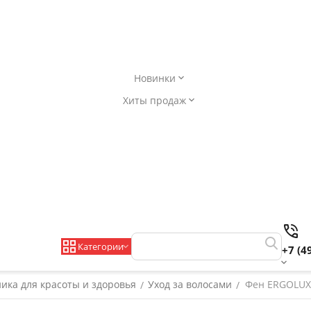
Новинки
Хиты продаж
Категории
+7 (4
ника для красоты и здоровья
Уход за волосами
Фен ERGOLUX,
/
/