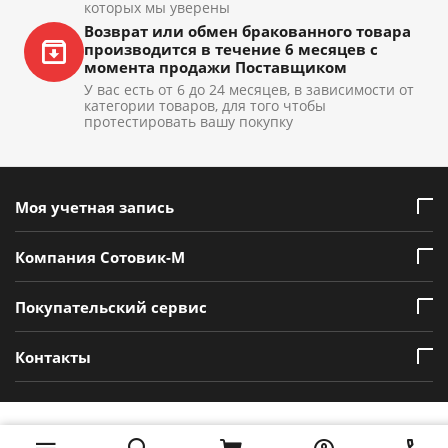
которых мы уверены
Возврат или обмен бракованного товара
производится в течение 6 месяцев с
момента продажи Поставщиком
У вас есть от 6 до 24 месяцев, в зависимости от
категории товаров, для того чтобы
протестировать вашу покупку
Моя учетная запись
Компания Сотовик-М
Покупательский сервис
Контакты