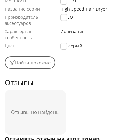
Мощность
1600 Вт
Название серии
High Speed Hair Dryer
Производитель
DOCO
аксессуаров
Характерная
Ионизация
особенность
Цвет
серый
Найти похожие
Отзывы
Отзывы не найдены
Оставить отзыв на этот товар