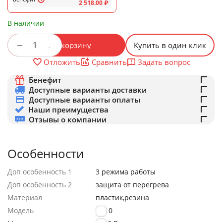
2 518.00
₽
В наличии
+
−
В корзину
Купить в один клик
Задать вопрос
Отложить
Сравнить
Бенефит
Доступные варианты доставки
Доступные варианты оплаты
Наши преимущества
Отзывы о компании
Особенности
Доп особенность 1
3 режима работы
Доп особенность 2
защита от перегрева
Материал
пластик,резина
Модель
H800