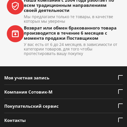
Наша Компания с 2004 года работает по
всем традиционным направлениям
своей деятельности
Мы предлагаем только те товары, в качестве
которых мы уверены
Возврат или обмен бракованного товара
производится в течение 6 месяцев с
момента продажи Поставщиком
У вас есть от 6 до 24 месяцев, в зависимости от
категории товаров, для того чтобы
протестировать вашу покупку
Моя учетная запись
Компания Сотовик-М
Покупательский сервис
Контакты