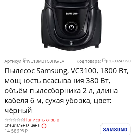
Артикул:
VC18M31C0HG/EV
Код товара:
RD-00247790
Пылесос Samsung, VC3100, 1800 Вт,
мощность всасывания 380 Вт,
объём пылесборника 2 л, длина
кабеля 6 м, сухая уборка, цвет:
чёрный
Написать отзыв
Специальная цена
14 586
₽
93