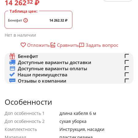
14 262
₽
32
Таблица цен:
Бенефит
14 262.32
₽
Нет в наличии
Задать вопрос
Отложить
Сравнить
Бенефит
Доступные варианты доставки
Доступные варианты оплаты
Наши преимущества
Отзывы о компании
Особенности
Доп особенность 1
длина кабеля 6 м
Доп особенность 2
сухая уборка
Комплектность
Инструкция, насадки
Материал
пластик,резина