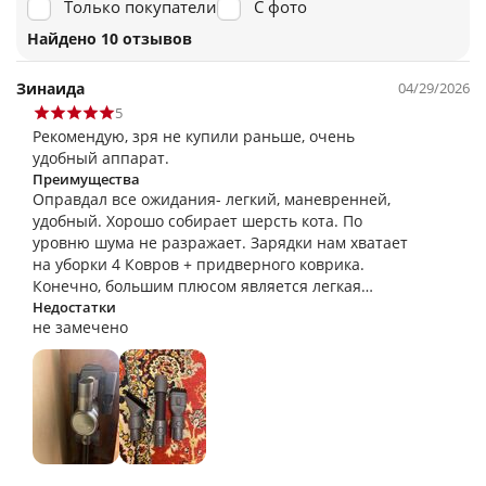
Только покупатели
С фото
Найдено 10 отзывов
Зинаида
04/29/2026
5
Рекомендую, зря не купили раньше, очень
удобный аппарат.
Преимущества
Оправдал все ожидания- легкий, маневренней,
удобный. Хорошо собирает шерсть кота. По
уровню шума не разражает. Зарядки нам хватает
на уборки 4 Ковров + придверного коврика.
Конечно, большим плюсом является легкая
карбоновая трубка.
Недостатки
не замечено