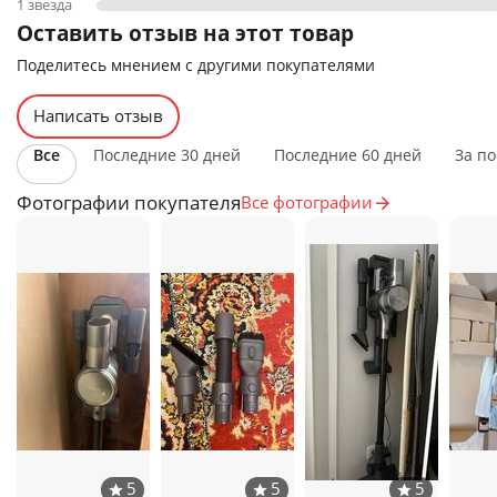
1 звезда
Оставить отзыв на этот товар
Поделитесь мнением с другими покупателями
Написать отзыв
Все
Последние 30 дней
Последние 60 дней
За по
Фотографии покупателя
Все фотографии