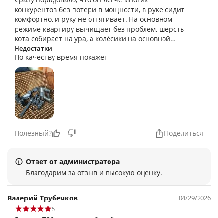
конкурентов без потери в мощности, в руке сидит
комфортно, и руку не оттягивает. На основном
режиме квартиру вычищает без проблем, шерсть
кота собирает на ура, а колёсики на основной
щётке с коврами не цепляются.
Недостатки
По качеству время покажет
Полезный?
Поделиться
Ответ от администратора
Благодарим за отзыв и высокую оценку.
Валерий Трубечков
04/29/2026
5