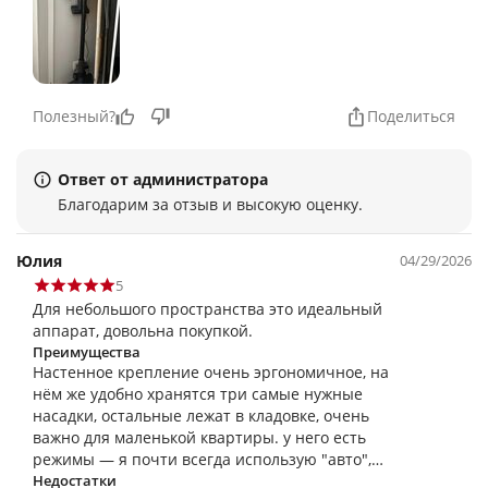
Полезный?
Поделиться
Ответ от администратора
Благодарим за отзыв и высокую оценку.
Юлия
04/29/2026
5
Для небольшого пространства это идеальный
аппарат, довольна покупкой.
Преимущества
Настенное крепление очень эргономичное, на
нём же удобно хранятся три самые нужные
насадки, остальные лежат в кладовке, очень
важно для маленькой квартиры. у него есть
режимы — я почти всегда использую "авто",
когда он сам регулирует силу всасывания в
Недостатки