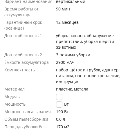
Вариант наименования
вертикальный
Время работы от
90 мин
аккумулятора
Гарантийный срок
12 месяцев
(розница)
Доп особенность 1
уборка ковров, обнаружение
препятствий, уборка шерсти
животных
Доп особенность 2
3 режима уборки
Ёмкость аккумулятора
2900 мАч
Комплектность
набор щёток и трубок, адаптер
питания, настенное крепление,
инструкция
Материал
пластик, металл
Модель
T30
Мощность
550 Вт
Мощность всасывания
190 Вт
Объём пылесборника
0,6 л
Площадь уборки без
170 м2