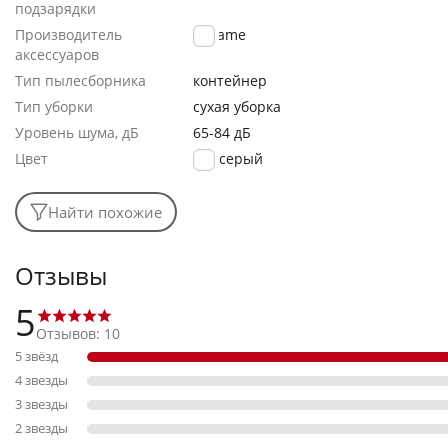
подзарядки
Производитель
Dreame
аксессуаров
Тип пылесборника
контейнер
Тип уборки
сухая уборка
Уровень шума, дБ
65-84 дБ
Цвет
серый
Найти похожие
Отзывы
5
Отзывов: 10
5 звёзд
4 звезды
3 звезды
2 звезды