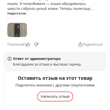
кошек. Я попробовала — кошка обрадовалась,
шерсти собрала целый комок. Теперь пылесошу
ещё и кошку)))) По сравнению с обычными
Недостатки
-
пылесосами работает очень тихо
Полезный?
Поделиться
Ответ от администратора
Благодарим за отзыв и высокую оценку.
Оставить отзыв на этот товар
Поделитесь мнением с другими покупателями
Написать отзыв