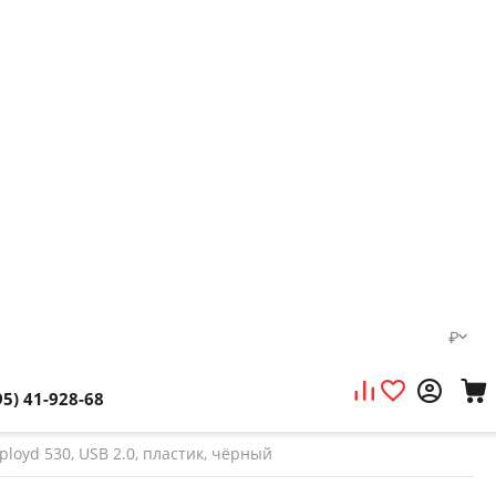
₽
95) 41-928-68
loyd 530, USB 2.0, пластик, чёрный