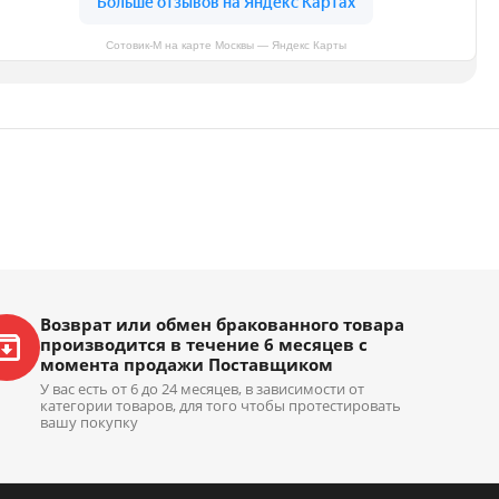
Сотовик-М на карте Москвы — Яндекс Карты
Возврат или обмен бракованного товара
производится в течение 6 месяцев с
момента продажи Поставщиком
У вас есть от 6 до 24 месяцев, в зависимости от
категории товаров, для того чтобы протестировать
вашу покупку