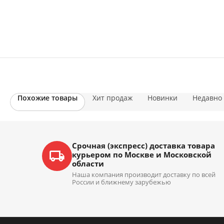
Похожие товары
Хит продаж
Новинки
Недавно
Срочная (экспресс) доставка товара
курьером по Москве и Московской
области
Наша компания производит доставку по всей
России и ближнему зарубежью