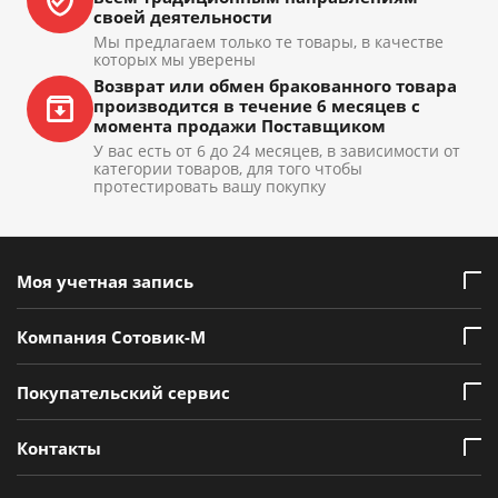
своей деятельности
Мы предлагаем только те товары, в качестве
которых мы уверены
Возврат или обмен бракованного товара
производится в течение 6 месяцев с
момента продажи Поставщиком
У вас есть от 6 до 24 месяцев, в зависимости от
категории товаров, для того чтобы
протестировать вашу покупку
Моя учетная запись
Компания Сотовик-М
Покупательский сервис
Контакты