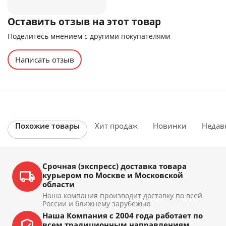
Оставить отзыв на этот товар
Поделитесь мнением с другими покупателями
Написать отзыв
Похожие товары
Хит продаж
Новинки
Недав
Срочная (экспресс) доставка товара
курьером по Москве и Московской
области
Наша компания производит доставку по всей
России и ближнему зарубежью
Наша Компания с 2004 года работает по
всем традиционным направлениям