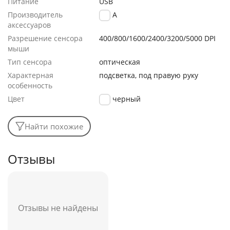
Питание
USB
Производитель
AULA
аксессуаров
Разрешение сенсора
400/800/1600/2400/3200/5000 DPI
мыши
Тип сенсора
оптическая
Характерная
подсветка, под правую руку
особенность
Цвет
черный
Найти похожие
Отзывы
Отзывы не найдены