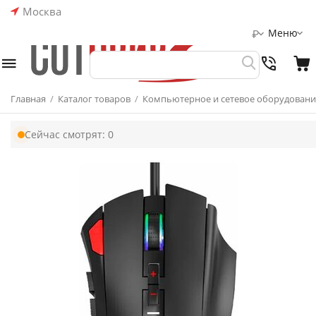
Москва
Меню
₽
Главная
/
Каталог товаров
/
Компьютерное и сетевое оборудовани
Сейчас смотрят:
0