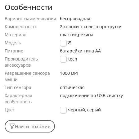
Особенности
Вариант наименования
беспроводная
Комплектность
2 кнопки + колесо прокрутки
Материал
пластик,резина
Модель
M185
Питание
батарейки типа АА
Производитель
Logitech
аксессуаров
Разрешение сенсора
1000 DPI
мыши
Тип сенсора
оптическая
Характерная
подключение по USB свистку
особенность
Цвет
черный, серый
Найти похожие