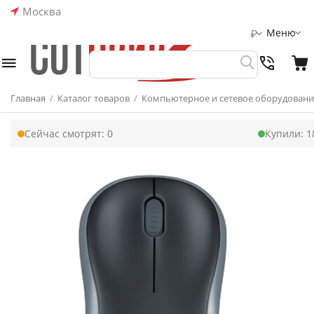
Москва
Меню
₽
Главная
/
Каталог товаров
/
Компьютерное и сетевое оборудовани
Сейчас смотрят:
0
Купили:
1