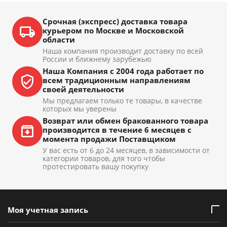
Срочная (экспресс) доставка товара
курьером по Москве и Московской
области
Наша компания производит доставку по всей
России и ближнему зарубежью
Наша Компания с 2004 года работает по
всем традиционным направлениям
своей деятельности
Мы предлагаем только те товары, в качестве
которых мы уверены
Возврат или обмен бракованного товара
производится в течение 6 месяцев с
момента продажи Поставщиком
У вас есть от 6 до 24 месяцев, в зависимости от
категории товаров, для того чтобы
протестировать вашу покупку
Моя учетная запись