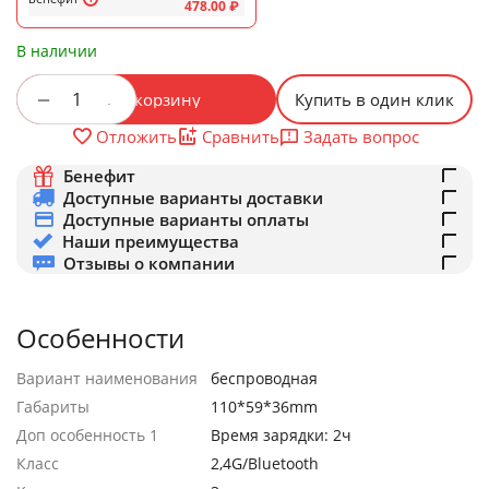
478.00
₽
В наличии
+
−
В корзину
Купить в один клик
Задать вопрос
Отложить
Сравнить
Бенефит
Доступные варианты доставки
Доступные варианты оплаты
Наши преимущества
Отзывы о компании
Особенности
Вариант наименования
беспроводная
Габариты
110*59*36mm
Доп особенность 1
Время зарядки: 2ч
Класс
2,4G/Bluetooth