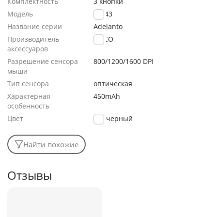
Комплектность
3 кнопки
Модель
GM43
Название серии
Adelanto
Производитель
HOCO
аксессуаров
Разрешение сенсора
800/1200/1600 DPI
мыши
Тип сенсора
оптическая
Характерная
450mAh
особенность
Цвет
черный
Найти похожие
Отзывы