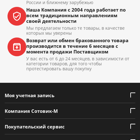
России и ближнему зарубежью
Наша Компания с 2004 года работает по
всем традиционным направлениям
своей деятельности
Мы предлагаем только те товары, в качестве
которых мы уверены
Возврат или обмен бракованного товара
производится в течение 6 месяцев с
момента продажи Поставщиком
У вас есть от 6 до 24 месяцев, в зависимости от
категории товаров, для того чтобы
протестировать вашу покупку
Моя учетная запись
Компания Сотовик-М
Покупательский сервис