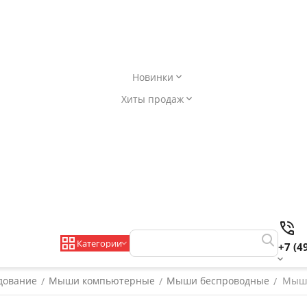
Новинки
Хиты продаж
Категории
+7 (4
дование
Мыши компьютерные
Мыши беспроводные
Мышь
/
/
/