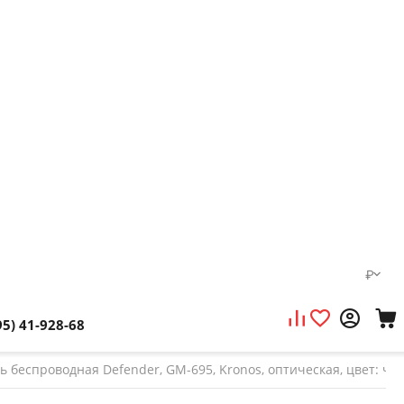
₽
95) 41-928-68
 беспроводная Defender, GM-695, Kronos, оптическая, цвет: ч