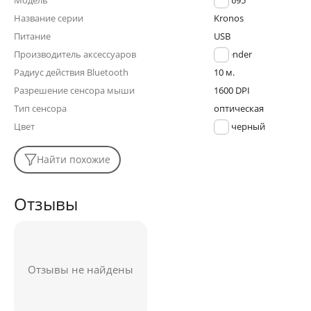
Модель
GM-695
Название серии
Kronos
Питание
USB
Производитель аксессуаров
Defender
Радиус действия Bluetooth
10 м.
Разрешение сенсора мыши
1600 DPI
Тип сенсора
оптическая
Цвет
черный
Найти похожие
Отзывы
Отзывы не найдены