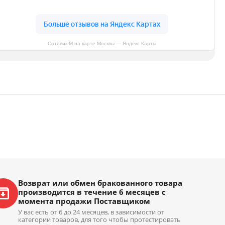
Сотовик-М на карте Москвы — Яндекс Карты
Возврат или обмен бракованного товара
производится в течение 6 месяцев с
момента продажи Поставщиком
У вас есть от 6 до 24 месяцев, в зависимости от
категории товаров, для того чтобы протестировать