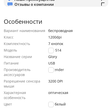
Отзывы о компании
Особенности
Вариант наименования
беспроводная
Класс
1200dpi
Комплектность
7 кнопок
Модель
GM-514
Название серии
Glory
Питание
USB
Производитель
Defender
аксессуаров
Разрешение сенсора
3200 DPI
мыши
Характерная
оптическая
особенность
Цвет
белый