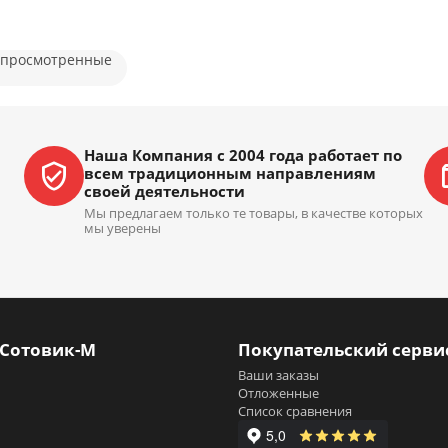
 просмотренные
Наша Компания с 2004 года работает по
всем традиционным направлениям
своей деятельности
Мы предлагаем только те товары, в качестве которых
мы уверены
 Сотовик-М
Покупательский серви
Ваши заказы
Отложенные
Список сравнения