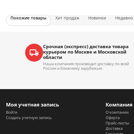
Похожие товары
Хит продаж
Новинки
Недавно
Срочная (экспресс) доставка товара
курьером по Москве и Московской
области
Наша компания производит доставку по всей
России и ближнему зарубежью
Моя учетная запись
Компания
Войти
О компании
Создать учетную запись
Оферта
Прайс-листы
Доставка
Гарантия