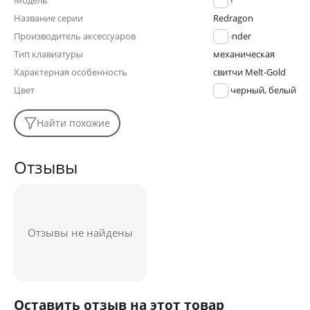
Модель
Ryze
Название серии
Redragon
Производитель аксессуаров
Defender
Тип клавиатуры
механическая
Характерная особенность
свитчи Melt-Gold
Цвет
черный, белый
Найти похожие
Отзывы
Отзывы не найдены
Оставить отзыв на этот товар