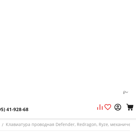
₽
95) 41-928-68
Клавиатура проводная Defender, Redragon, Ryze, механическа
/