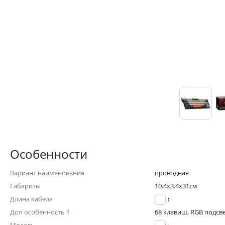
Особенности
Вариант наименования
проводная
Габариты
10.4x3.4x31см
Длина кабеля
1.8 м
Доп особенность 1
68 клавиш, RGB подсв