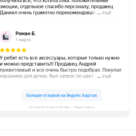
Сотовик-М на карте Москвы — Яндекс Карты