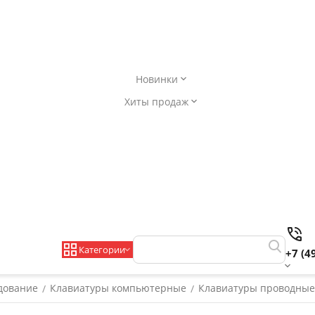
Новинки
Хиты продаж
Категории
+7 (4
дование
Клавиатуры компьютерные
Клавиатуры проводные
/
/