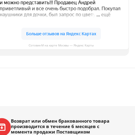
Сотовик-М на карте Москвы — Яндекс Карты
Возврат или обмен бракованного товара
производится в течение 6 месяцев с
момента продажи Поставщиком