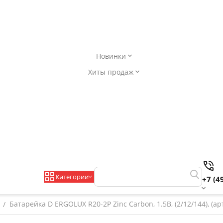
Новинки
Хиты продаж
Категории
+7 (4
Батарейка D ERGOLUX R20-2P Zinc Carbon, 1.5B, (2/12/144), (ар
/