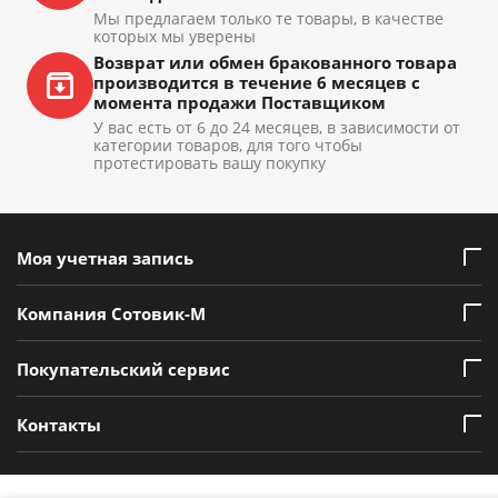
Мы предлагаем только те товары, в качестве
которых мы уверены
Возврат или обмен бракованного товара
производится в течение 6 месяцев с
момента продажи Поставщиком
У вас есть от 6 до 24 месяцев, в зависимости от
категории товаров, для того чтобы
протестировать вашу покупку
Моя учетная запись
Компания Сотовик-М
Покупательский сервис
Контакты