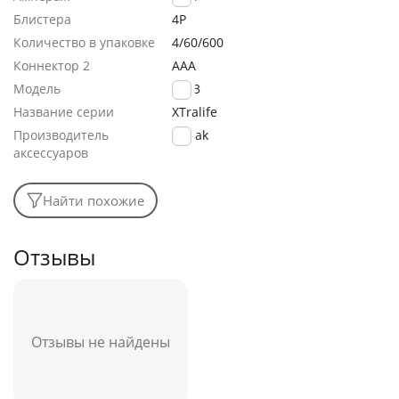
Блистера
4P
Количество в упаковке
4/60/600
Коннектор 2
AAA
Модель
LR03
Название серии
XTralife
Производитель
Kodak
аксессуаров
Найти похожие
Отзывы
Отзывы не найдены