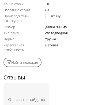
Коннектор 2
T8
Название серии
G13
Производитель
SmartBuy
аксессуаров
Размер
длина 900 мм
Тип ламп
светодиодная
Форма
трубка
Характерная
матовая
особенность
Найти похожие
Отзывы
Отзывы не найдены