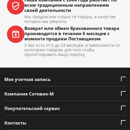
всем традиционным направлениям
своей деятельности
Мы предлагаем только те товары, в качестве
которых мы уверены
Возврат или обмен бракованного товара
производится в течение 6 месяцев с
момента продажи Поставщиком
У вас есть от 6 до 24 месяцев, в зависимости от
категории товаров, для того чтобы
протестировать вашу покупку
Моя учетная запись
Компания Сотовик-М
Покупательский сервис
Контакты