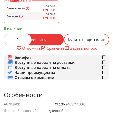
Таблица цен:
136.64
₽
Базовая цена
129.92
₽
136.00
₽
Бенефит
129.00
₽
В наличии
+
−
В корзину
Купить в один клик
Задать вопрос
Отложить
Сравнить
Бенефит
Доступные варианты доставки
Доступные варианты оплаты
Наши преимущества
Отзывы о компании
Особенности
Ампераж
15Вт/220-240V/4100К
Доп особенность 2
дневной свет