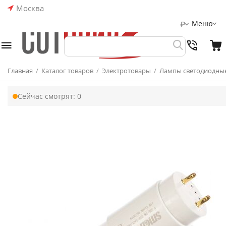
Москва
Меню
₽
Главная
/
Каталог товаров
/
Электротовары
/
Лампы светодиодные
Сейчас смотрят:
0