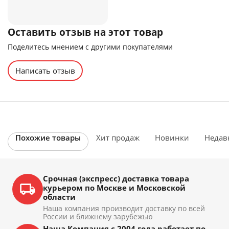
Оставить отзыв на этот товар
Поделитесь мнением с другими покупателями
Написать отзыв
Похожие товары
Хит продаж
Новинки
Недав
Срочная (экспресс) доставка товара
курьером по Москве и Московской
области
Наша компания производит доставку по всей
России и ближнему зарубежью
Наша Компания с 2004 года работает по