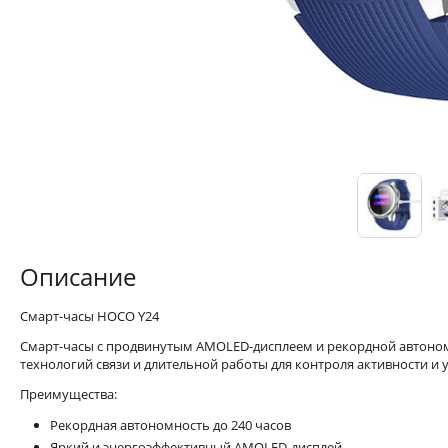
Описание
Смарт-часы HOCO Y24
Смарт-часы с продвинутым AMOLED-дисплеем и рекордной автоном
технологий связи и длительной работы для контроля активности и 
Преимущества:
Рекордная автономность до 240 часов
Яркий и энергоэффективный AMOLED-дисплей