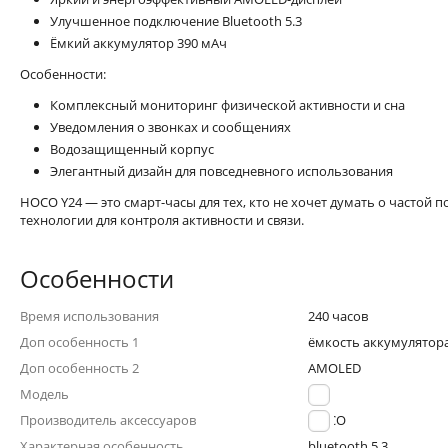
Улучшенное подключение Bluetooth 5.3
Ёмкий аккумулятор 390 мАч
Особенности:
Комплексный мониторинг физической активности и сна
Уведомления о звонках и сообщениях
Водозащищенный корпус
Элегантный дизайн для повседневного использования
HOCO Y24 — это смарт-часы для тех, кто не хочет думать о частой
технологии для контроля активности и связи.
Особенности
Время использования
240 часов
Доп особенность 1
ёмкость аккумулятора
Доп особенность 2
AMOLED
Модель
Y24
Производитель аксессуаров
HOCO
Характерная особенность
bluetooth 5.3