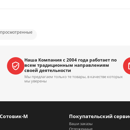
 просмотренные
Наша Компания с 2004 года работает по
всем традиционным направлениям
своей деятельности
Мы предлагаем только те товары, в качестве которых
мы уверены
 Сотовик-М
Покупательский серви
Ваши заказы
Отложенные