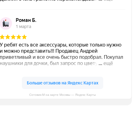
Сотовик-М на карте Москвы — Яндекс Карты