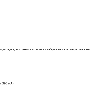
 подзарядке, но ценит качество изображения и современные
: 390 мАч