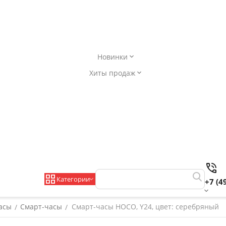
Новинки
Хиты продаж
Категории
+7 (4
асы
Смарт-часы
Смарт-часы HOCO, Y24, цвет: серебряный
/
/