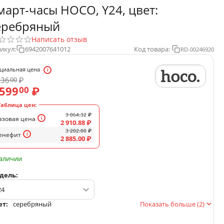
март-часы HOCO, Y24, цвет:
еребряный
Написать отзыв
икул:
6942007641012
Код товара:
RD-00246920
циальная цена
736
₽
00
 599
₽
00
Таблица цен:
3 064.32
₽
азовая цена
2 910.88
₽
3 202.00
₽
енефит
2 885.00
₽
наличии
дель:
ет:
серебряный
Показать больше (2)