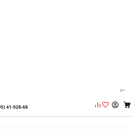
₽
95) 41-928-68