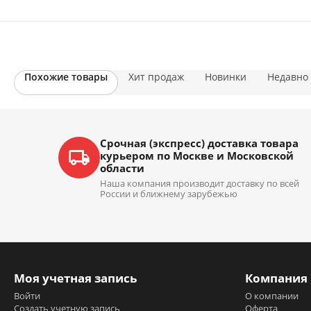
Похожие товары
Хит продаж
Новинки
Недавно
Срочная (экспресс) доставка товара
курьером по Москве и Московской
области
Наша компания производит доставку по всей
России и ближнему зарубежью
Моя учетная запись
Компания
Войти
О компании
Создать учетную запись
Оферта