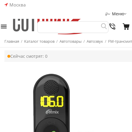
Москва
Меню
₽
Главная
/
Каталог товаров
/
Автотовары
/
Автозвук
/
FM-трансми
Сейчас смотрят:
0