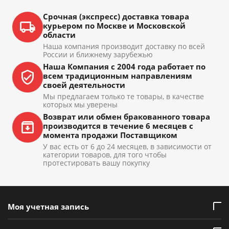
Срочная (экспресс) доставка товара
курьером по Москве и Московской
области
Наша компания производит доставку по всей
России и ближнему зарубежью
Наша Компания с 2004 года работает по
всем традиционным направлениям
своей деятельности
Мы предлагаем только те товары, в качестве
которых мы уверены
Возврат или обмен бракованного товара
производится в течение 6 месяцев с
момента продажи Поставщиком
У вас есть от 6 до 24 месяцев, в зависимости от
категории товаров, для того чтобы
протестировать вашу покупку
Моя учетная запись