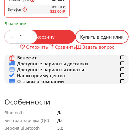
890.00
₽
Бенефит
822.00
₽
В наличии
+
−
В корзину
Купить в один клик
Задать вопрос
Отложить
Сравнить
Бенефит
Доступные варианты доставки
Доступные варианты оплаты
Наши преимущества
Отзывы о компании
Особенности
Bluetooth
Да
Быстрая зарядка (QC)
Да
Версия Bluetooth
5.0