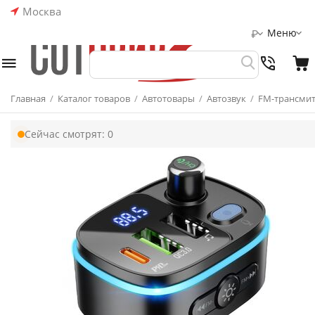
Москва
Меню
₽
Главная
/
Каталог товаров
/
Автотовары
/
Автозвук
/
FM-трансми
Сейчас смотрят:
0