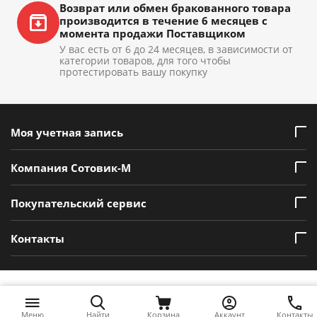
Возврат или обмен бракованного товара
производится в течение 6 месяцев с
момента продажи Поставщиком
У вас есть от 6 до 24 месяцев, в зависимости от
категории товаров, для того чтобы
протестировать вашу покупку
Моя учетная запись
Компания Сотовик-М
Покупательский сервис
Контакты
Меню
Найти
Корзина
Аккаунт
Контакты