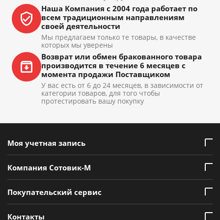
Наша Компания с 2004 года работает по
всем традиционным направлениям
своей деятельности
Мы предлагаем только те товары, в качестве
которых мы уверены
Возврат или обмен бракованного товара
производится в течение 6 месяцев с
момента продажи Поставщиком
У вас есть от 6 до 24 месяцев, в зависимости от
категории товаров, для того чтобы
протестировать вашу покупку
Моя учетная запись
Компания Сотовик-М
Покупательский сервис
Контакты